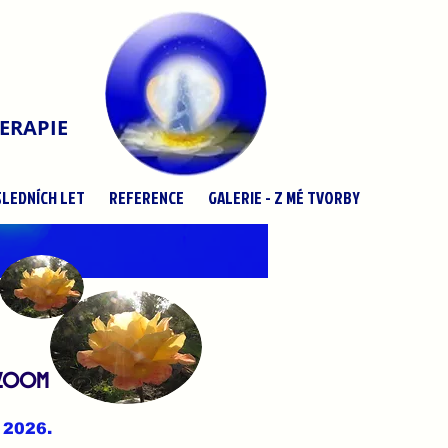
ERAPIE
LEDNÍCH LET
REFERENCE
GALERIE - Z MÉ TVORBY
 zoom
 2026.