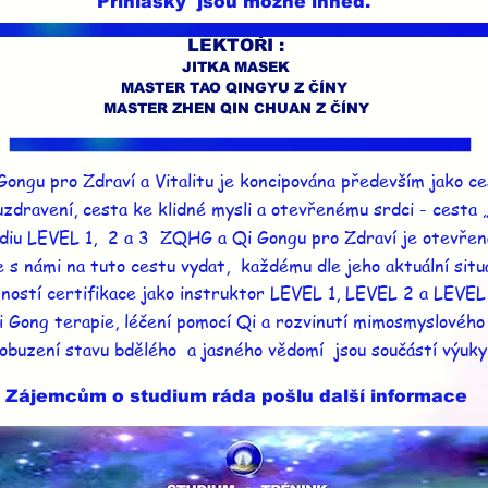
Přihlášky
jsou možné ihned.
LEKTOŘI :
JITKA MASEK
MASTER TAO QINGYU Z ČÍNY
MASTER ZHEN QIN CHUAN Z ČÍNY
Gongu pro Zdraví a Vitalitu je koncipována především jako ce
uzdravení, cesta ke klidné mysli a otevřenému srdci - cesta 
udiu LEVEL 1, 2 a 3 ZQHG a Qi Gongu pro Zdraví je otevře
 s námi na tuto cestu vydat, každému dle jeho aktuální situa
ností certifikace jako instruktor LEVEL 1, LEVEL 2 a LEVE
 Gong terapie,
léčení pomocí Qi a rozvinutí mimosmyslového
obuzení stavu bdělého a jasného vědomí jsou součástí výuky
Zájemcům o studium ráda pošlu další informace