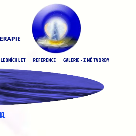
ERAPIE
LEDNÍCH LET
REFERENCE
GALERIE - Z MÉ TVORBY
A.