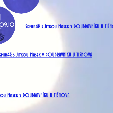
N
 09.10.
Seminář s Jitkou Masek v DOUBRAVNÍKU U TIŠ
eminář s Jitkou Masek v DOUBRAVNÍKU U TIŠNOVA
tkou Masek v DOUBRAVNÍKU U TIŠNOVA