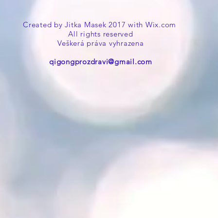
Created by Jitka Masek 2017 with
Wix.com
All rights reserved
Veškerá práva vyhrazena
qigongprozdravi@gmail.com