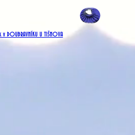
ek v DOUBRAVNÍKU U TIŠNOVA