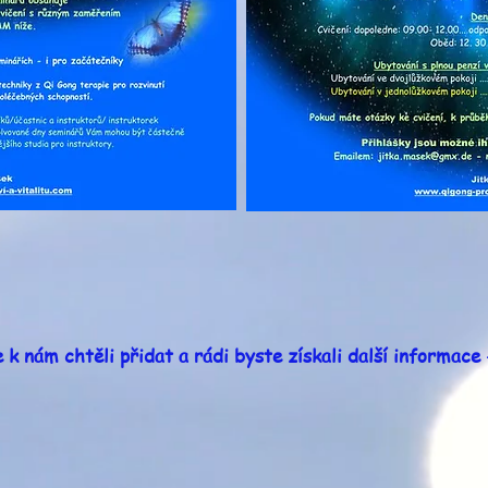
 k nám chtěli přidat a rádi byste získali další informace 